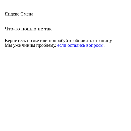
Яндекс Смена
Что-то пошло не так
Вернитесь позже или попробуйте обновить страницу
Мы уже чиним проблему,
если остались вопросы
.