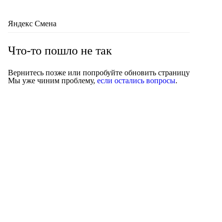
Яндекс Смена
Что-то пошло не так
Вернитесь позже или попробуйте обновить страницу
Мы уже чиним проблему,
если остались вопросы
.